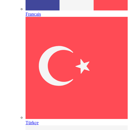
Français
Türkçe