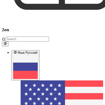
2on
Язык
Русский