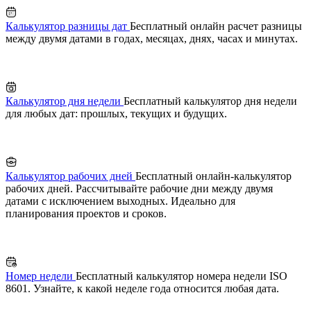
Калькулятор разницы дат
Бесплатный онлайн расчет разницы
между двумя датами в годах, месяцах, днях, часах и минутах.
Калькулятор дня недели
Бесплатный калькулятор дня недели
для любых дат: прошлых, текущих и будущих.
Калькулятор рабочих дней
Бесплатный онлайн-калькулятор
рабочих дней. Рассчитывайте рабочие дни между двумя
датами с исключением выходных. Идеально для
планирования проектов и сроков.
Номер недели
Бесплатный калькулятор номера недели ISO
8601. Узнайте, к какой неделе года относится любая дата.