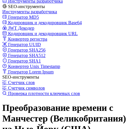
Инструменты разработчика
SEO-инструменты
Инструменты разработчика
Генератор MD5
Кодировщик и декодировщик Base64
JWT Декодер
Кодировщик и декодировщик URL
Конвертер регистра
Генератор UUID
Генератор SHA256
Генератор SHA512
Генератор SHA1
Конвертер Unix Timestamp
Генератор Lorem Ipsum
SEO-инструменты
Счетчик слов
Счетчик символов
Проверка плотности ключевых слов
Преобразование времени с
Манчестер (Великобритания)
на Нью-Йорк (США)