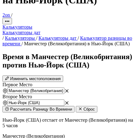
2on
/
•••
Калькуляторы
Калькуляторы дат
/
Калькуляторы
/
Калькуляторы дат
/
Калькулятор разницы во
времени
/
Манчестер (Великобритания) в Нью-Йорк (США)
Время в Манчестер (Великобритания)
против Нью-Йорк (США)
Изменить местоположения
Первое Место
Второе Место
Рассчитать Разницу Во Времени
Сброс
Нью-Йорк (США) отстает от Манчестер (Великобритания) на
5 часов
Манчестер (Великобритания)