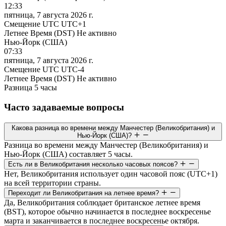
12:33
пятница, 7 августа 2026 г.
Смещение UTC
UTC+1
Летнее Время (DST)
Не активно
Нью-Йорк (США)
07:33
пятница, 7 августа 2026 г.
Смещение UTC
UTC-4
Летнее Время (DST)
Не активно
Разница
5 часы
Часто задаваемые вопросы
Какова разница во времени между Манчестер (Великобритания) и
Нью-Йорк (США)?
Разница во времени между Манчестер (Великобритания) и
Нью-Йорк (США) составляет 5 часы.
Есть ли в Великобритания несколько часовых поясов?
Нет, Великобритания использует один часовой пояс (UTC+1)
на всей территории страны.
Переходит ли Великобритания на летнее время?
Да, Великобритания соблюдает британское летнее время
(BST), которое обычно начинается в последнее воскресенье
марта и заканчивается в последнее воскресенье октября.