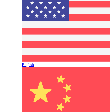
English