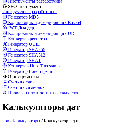
Инструменты разработчика
SEO-инструменты
Инструменты разработчика
Генератор MD5
Кодировщик и декодировщик Base64
JWT Декодер
Кодировщик и декодировщик URL
Конвертер регистра
Генератор UUID
Генератор SHA256
Генератор SHA512
Генератор SHA1
Конвертер Unix Timestamp
Генератор Lorem Ipsum
SEO-инструменты
Счетчик слов
Счетчик символов
Проверка плотности ключевых слов
Калькуляторы дат
2on
/
Калькуляторы
/
Калькуляторы дат