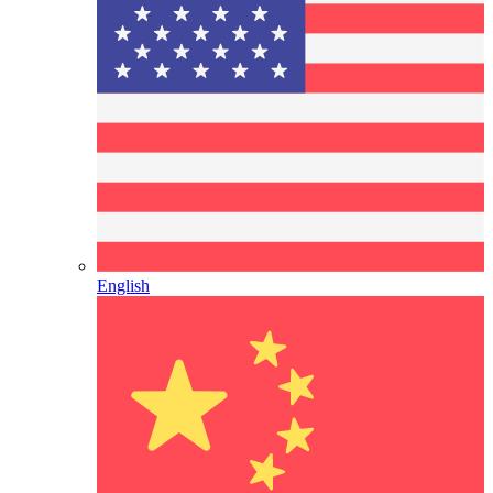
English