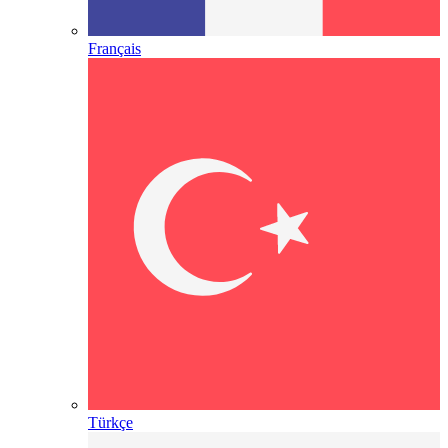
Français
Türkçe