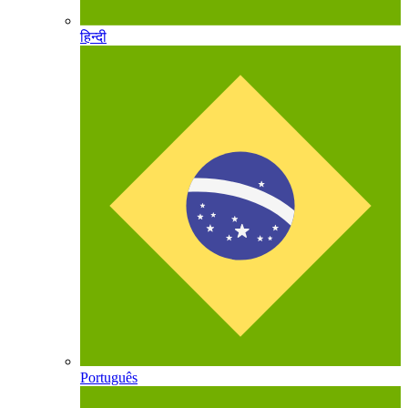
हिन्दी
Português