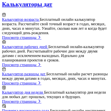
Калькуляторы дат
Калькулятор возраста
Бесплатный онлайн калькулятор
возраста. Рассчитайте свой точный возраст в годах, месяцах,
днях, часах и минутах. Узнайте, сколько вам лет и когда будет
следующий день рождения.
Просмотр страницы
Калькулятор рабочих дней
Бесплатный онлайн-калькулятор
рабочих дней. Рассчитывайте рабочие дни между двумя
датами с исключением выходных. Идеально для
планирования проектов и сроков.
Просмотр страницы
Калькулятор разницы дат
Бесплатный онлайн расчет разницы
между двумя датами в годах, месяцах, днях, часах и минутах.
Просмотр страницы
Калькулятор дня недели
Бесплатный калькулятор дня недели
для любых дат: прошлых, текущих и будущих.
Просмотр страницы
Проверка високосного года
Бесплатный онлайн-инструмент