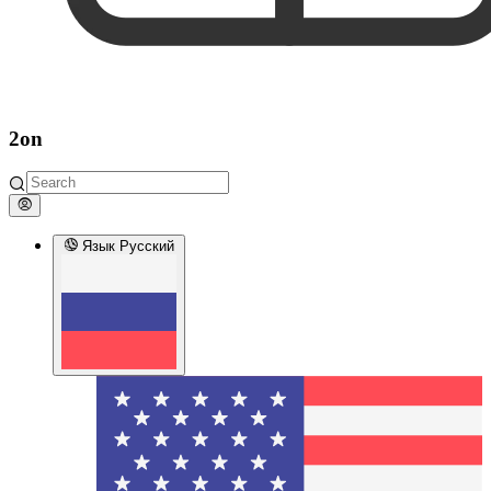
2on
Язык
Русский