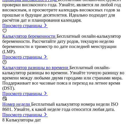
проверки високосного года. Узнайте, является ли любой год
високосным, и просмотрите календарь високосных годов за
прошлые и будущие десятилетия. Идеально подходит для
расчётов дат и планирования календаря.
Просмотр страницы
Калькулятор беременности
Бесплатный онлайн-калькулятор
беременности. Рассчитайте дату родов, текущую неделю
беременности и триместр по дате последней менструации
(LMP).
Просмотр страницы
Калькулятор разницы во времени
Бесплатный онлайн-
калькулятор разницы во времени. Узнайте точную разницу во
времени между любыми двумя городами или странами мира.
Поддерживает все часовые пояса и переход на летнее время
(DST).
Просмотр страницы
Номер недели
Бесплатный калькулятор номера недели ISO
8601. Узнайте, к какой неделе года относится любая дата.
Просмотр страницы
8
Калькуляторы дат