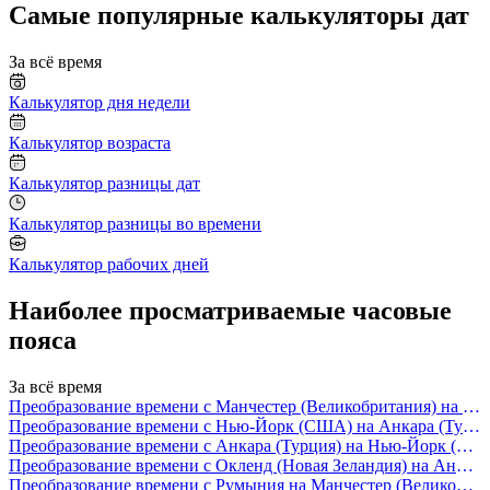
Самые популярные калькуляторы дат
За всё время
Калькулятор дня недели
Калькулятор возраста
Калькулятор разницы дат
Калькулятор разницы во времени
Калькулятор рабочих дней
Наиболее просматриваемые часовые
пояса
За всё время
Преобразование времени с Манчестер (Великобритания) на Нью-Йорк (США)
Преобразование времени с Нью-Йорк (США) на Анкара (Турция)
Преобразование времени с Анкара (Турция) на Нью-Йорк (США)
Преобразование времени с Окленд (Новая Зеландия) на Анкара (Турция)
Преобразование времени с Румыния на Манчестер (Великобритания)