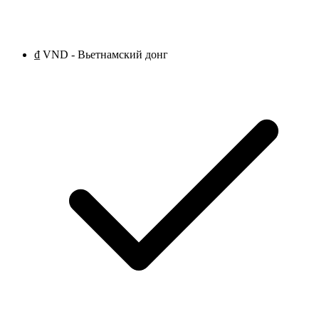
₫ VND - Вьетнамский донг