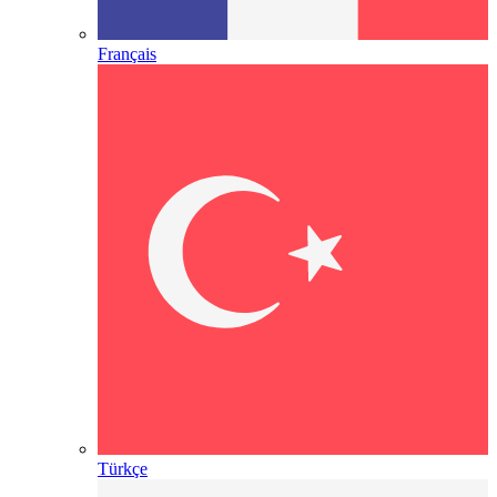
Français
Türkçe