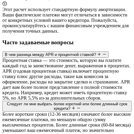
Этот расчет использует стандартную формулу амортизации.
Ваши фактические платежи могут отличаться в зависимости
от конкретных условий вашего кредитора. Пожалуйста,
проконсультируйтесь с вашим финансовым учреждением для
получения точных данных.
Часто задаваемые вопросы
В чем разница между APR и процентной ставкой?
Процентная ставка — это стоимость, которую вы платите
каждый год за заимствование денег, выраженная в процентах.
APR (годовая процентная ставка) включает процентную
ставку плюс другие расходы, такие как комиссия за
оформление, расходы на закрытие сделки и страхование. APR
дает вам более полное представление о полной стоимости
кредита. Например, кредит может иметь процентную ставку
5%, но APR 5,5% из-за дополнительных сборов.
Следует ли мне выбрать более короткий или более длинный срок
кредита?
Более короткие сроки (12-36 месяцев) означают более высокие
ежемесячные платежи, но меньшую общую сумму
выплаченных процентов. Более длинные сроки (60-84 месяца)
уменьшают ваш ежемесячный платеж, но значительно