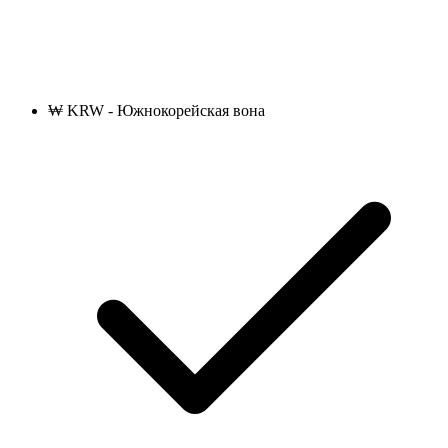
₩ KRW - Южнокорейская вона