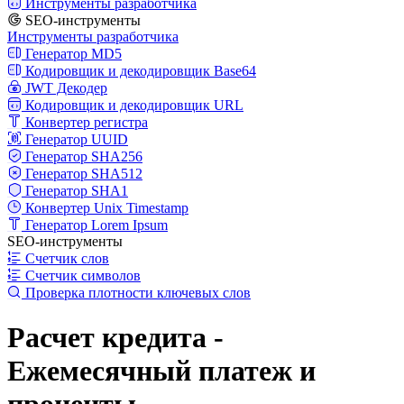
Инструменты разработчика
SEO-инструменты
Инструменты разработчика
Генератор MD5
Кодировщик и декодировщик Base64
JWT Декодер
Кодировщик и декодировщик URL
Конвертер регистра
Генератор UUID
Генератор SHA256
Генератор SHA512
Генератор SHA1
Конвертер Unix Timestamp
Генератор Lorem Ipsum
SEO-инструменты
Счетчик слов
Счетчик символов
Проверка плотности ключевых слов
Расчет кредита -
Ежемесячный платеж и
проценты