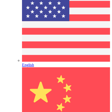
English