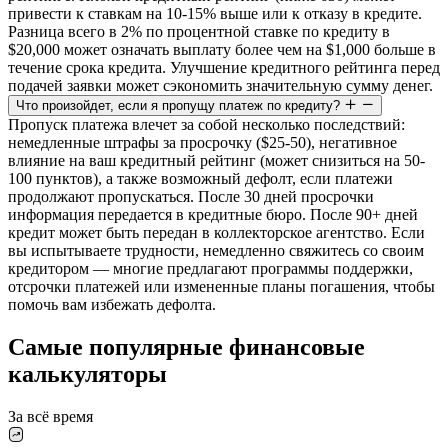
привести к ставкам на 10-15% выше или к отказу в кредите.
Разница всего в 2% по процентной ставке по кредиту в
$20,000 может означать выплату более чем на $1,000 больше в
течение срока кредита. Улучшение кредитного рейтинга перед
подачей заявки может сэкономить значительную сумму денег.
Что произойдет, если я пропущу платеж по кредиту?
Пропуск платежа влечет за собой несколько последствий:
немедленные штрафы за просрочку ($25-50), негативное
влияние на ваш кредитный рейтинг (может снизиться на 50-
100 пунктов), а также возможный дефолт, если платежи
продолжают пропускаться. После 30 дней просрочки
информация передается в кредитные бюро. После 90+ дней
кредит может быть передан в коллекторское агентство. Если
вы испытываете трудности, немедленно свяжитесь со своим
кредитором — многие предлагают программы поддержки,
отсрочки платежей или измененные планы погашения, чтобы
помочь вам избежать дефолта.
Самые популярные финансовые
калькуляторы
За всё время