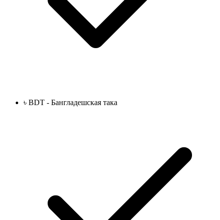
৳ BDT - Бангладешская така