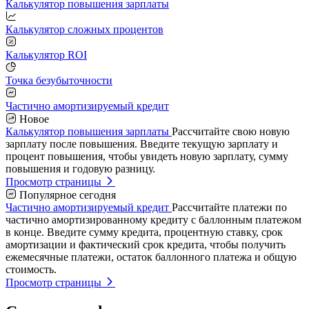
Калькулятор повышения зарплаты
Калькулятор сложных процентов
Калькулятор ROI
Точка безубыточности
Частично амортизируемый кредит
Новое
Калькулятор повышения зарплаты
Рассчитайте свою новую
зарплату после повышения. Введите текущую зарплату и
процент повышения, чтобы увидеть новую зарплату, сумму
повышения и годовую разницу.
Просмотр страницы
Популярное сегодня
Частично амортизируемый кредит
Рассчитайте платежи по
частично амортизированному кредиту с баллонным платежом
в конце. Введите сумму кредита, процентную ставку, срок
амортизации и фактический срок кредита, чтобы получить
ежемесячные платежи, остаток баллонного платежа и общую
стоимость.
Просмотр страницы