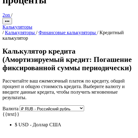
2on
/
•••
Калькуляторы
/
Калькуляторы
/
Финансовые калькуляторы
/
Кредитный
калькулятор
Калькулятор кредита
(Амортизируемый кредит: Погашение
фиксированной суммы периодически)
Рассчитайте ваш ежемесячный платеж по кредиту, общий
процент и общую стоимость кредита. Выберите валюту и
введите данные кредита, чтобы получить мгновенные
результаты.
Валюта
{{text}}
$ USD - Доллар США