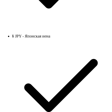
¥ JPY - Японская иена