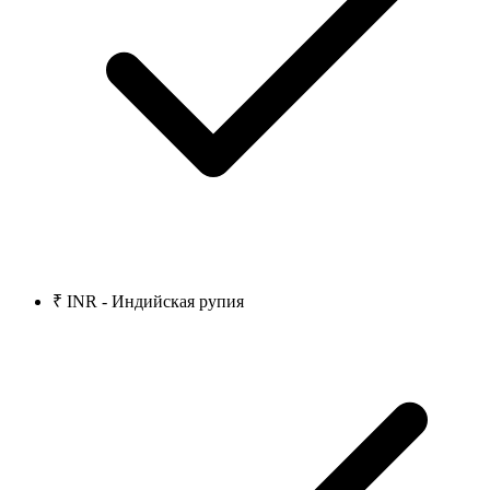
₹ INR - Индийская рупия