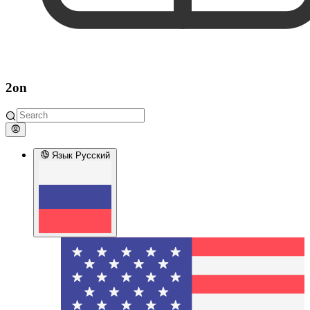
2on
Язык
Русский