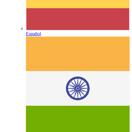
Español